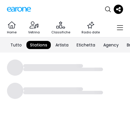
Home
Vetrina
Classifiche
Radio date
Tutto
Stations
Artista
Etichetta
Agency
B