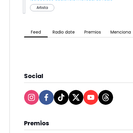
Artista
Feed
Radio date
Premios
Menciona
Social
Premios