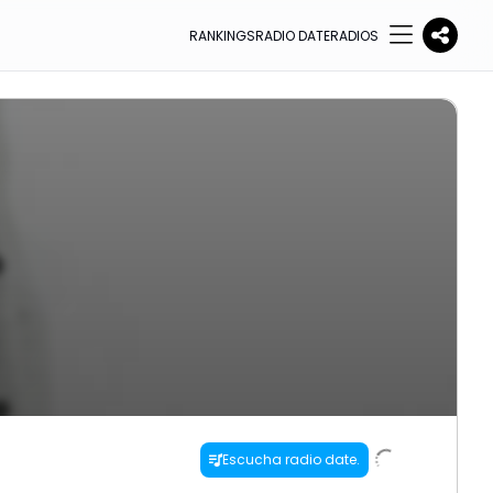
RANKINGS
RADIO DATE
RADIOS
Escucha radio date.