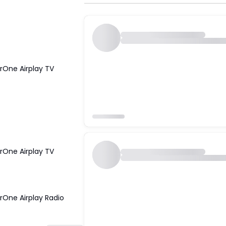
arOne Airplay TV
arOne Airplay TV
rOne Airplay Radio