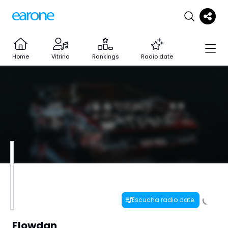
Home
Vitrina
Rankings
Radio date
Escucha radio date.
Flowdan