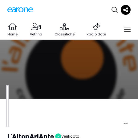
Home
Vetrina
Classifiche
Radio date
L'AltopArlAnte
Verificato