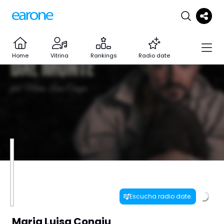
Home
Vitrina
Rankings
Radio date
Escucha radio date.
Maria Luisa Congiu