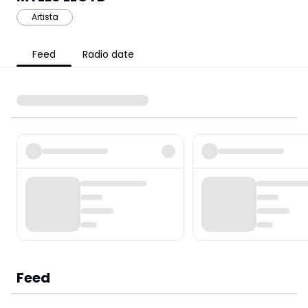
Artista
Feed
Radio date
Feed