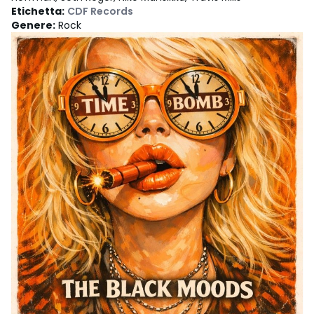
Etichetta
:
CDF Records
Genere
:
Rock