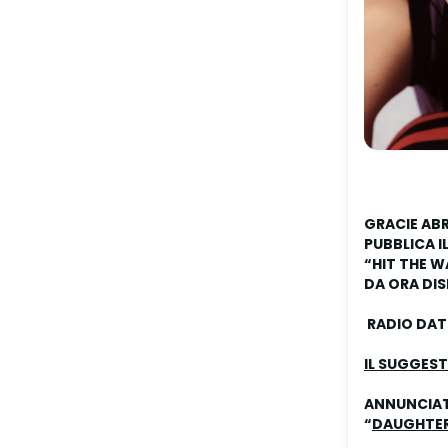
GRACIE AB
PUBBLICA 
“
HIT THE W
DA ORA DIS
RADIO DATE
IL SUGGEST
ANNUNCIAT
“
DAUGHTER