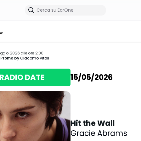
me
ggio 2026 alle ore 2:00
 Promo by
Giacomo Vitali
RADIO DATE
15/05/2026
Hit the Wall
Gracie Abrams