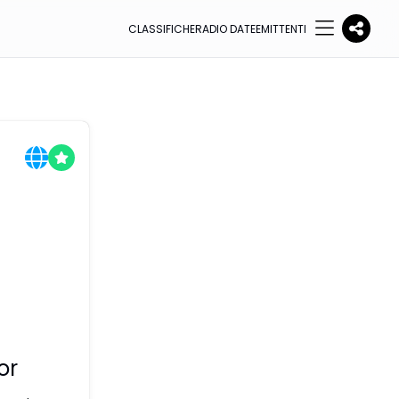
CLASSIFICHE
RADIO DATE
EMITTENTI
or