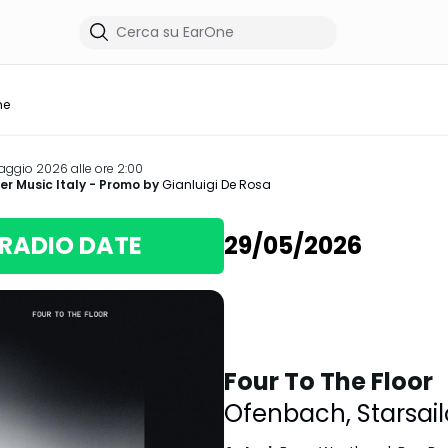
me
ggio 2026 alle ore 2:00
r Music Italy
- Promo by
Gianluigi De Rosa
RADIO DATE
29/05/2026
Four To The Floor
Ofenbach
,
Starsail