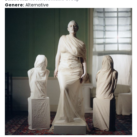
Genere
:
Alternative