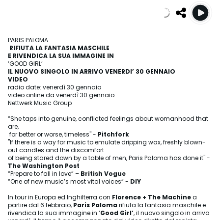
PARIS PALOMA
RIFIUTA LA FANTASIA MASCHILE
E RIVENDICA LA SUA IMMAGINE IN
‘GOOD GIRL’
IL NUOVO SINGOLO IN ARRIVO VENERDI’ 30 GENNAIO
VIDEO
radio date: venerdì 30 gennaio
video online da venerdì 30 gennaio
Nettwerk Music Group
“She taps into genuine, conflicted feelings about womanhood that
are,
for better or worse, timeless" -
Pitchfork
"If there is a way for music to emulate dripping wax, freshly blown-
out candles and the discomfort
of being stared down by a table of men, Paris Paloma has done it" -
The Washington Post
“Prepare to fall in love” –
British Vogue
“One of new music’s most vital voices” -
DIY
In tour in Europa ed Inghilterra con
Florence + The Machine
a
partire dal 6 febbraio,
Paris Paloma
rifiuta la fantasia maschile e
rivendica la sua immagine in ‘
Good Girl’
, il nuovo singolo in arrivo