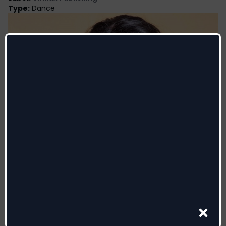
Type
:
Dance