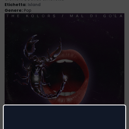
Etichetta
:
Island
Genere
:
Pop