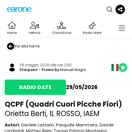
Home
Vetrina
Classifiche
Radio date
Vai alla home
26 maggio 2026 alle ore 2:00
Starpoint
- Promo by
Manuel Magni
RADIO DATE
29/05/2026
QCPF (Quadri Cuori Picche Fiori)
Orietta Berti
,
IL ROSSO
,
IAEM
Autori
:
Daniele Lazzarin, Pasquale Mammaro, Davide
Lombardi, Matteo Baini, Tomas Patricio Montagna