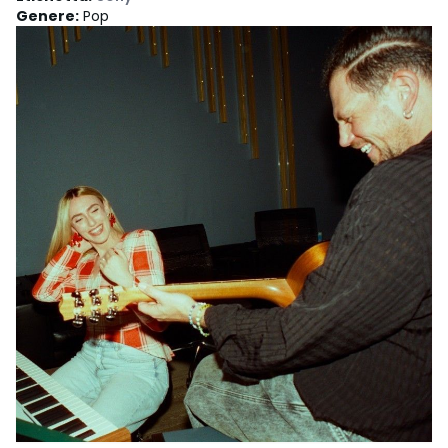
Genere
:
Pop