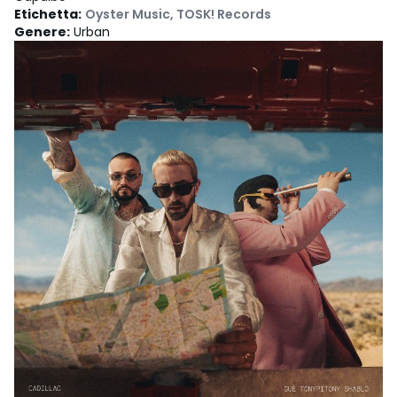
Etichetta
:
Oyster Music
,
TOSK! Records
Genere
:
Urban