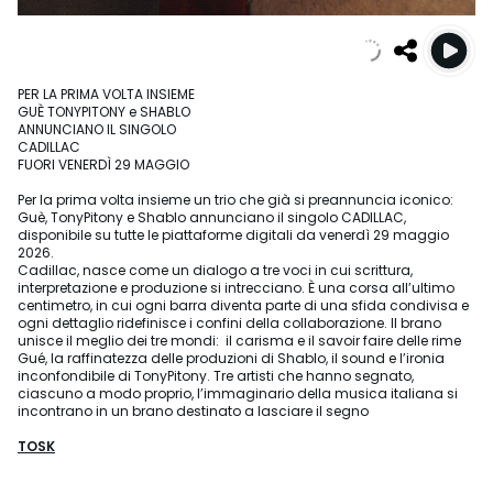
PER LA PRIMA VOLTA INSIEME
GUÈ TONYPITONY e SHABLO
ANNUNCIANO IL SINGOLO
CADILLAC
FUORI VENERDÌ 29 MAGGIO
Per la prima volta insieme un trio che già si preannuncia iconico:
Guè, TonyPitony e Shablo annunciano il singolo CADILLAC,
disponibile su tutte le piattaforme digitali da venerdì 29 maggio
2026.
Cadillac, nasce come un dialogo a tre voci in cui scrittura,
interpretazione e produzione si intrecciano. È una corsa all’ultimo
centimetro, in cui ogni barra diventa parte di una sfida condivisa e
ogni dettaglio ridefinisce i confini della collaborazione. Il brano
unisce il meglio dei tre mondi: il carisma e il savoir faire delle rime
Gué, la raffinatezza delle produzioni di Shablo, il sound e l’ironia
inconfondibile di TonyPitony. Tre artisti che hanno segnato,
ciascuno a modo proprio, l’immaginario della musica italiana si
incontrano in un brano destinato a lasciare il segno
TOSK