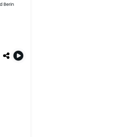
d Berin