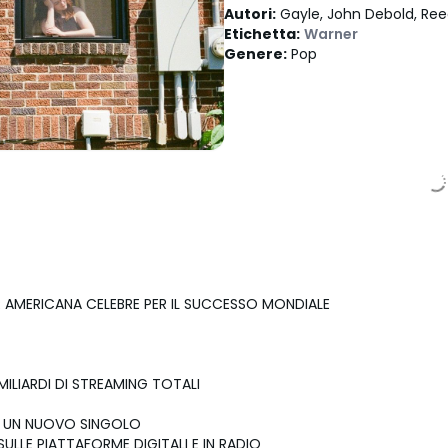
Autori
:
Gayle, John Debold, Ree
Etichetta
:
Warner
Genere
:
Pop
 AMERICANA CELEBRE PER IL SUCCESSO MONDIALE
MILIARDI DI STREAMING TOTALI
 UN NUOVO SINGOLO
 SULLE PIATTAFORME DIGITALI E IN RADIO