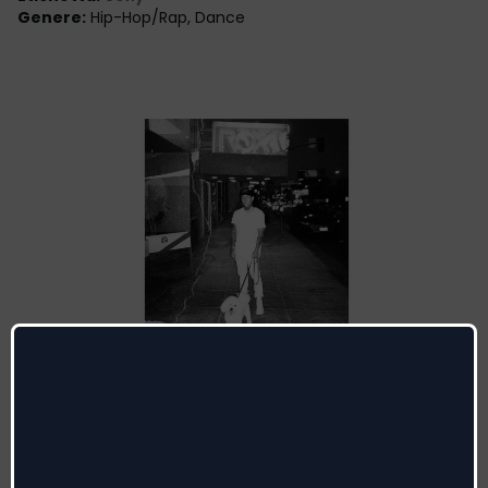
Genere
:
Hip-Hop/Rap, Dance