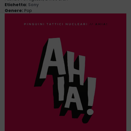
Etichetta
:
Sony
Genere
:
Pop