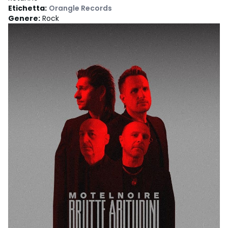
Etichetta
:
Orangle Records
Genere
:
Rock