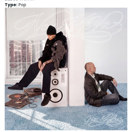
Type
:
Pop