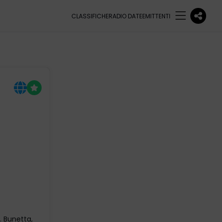
CLASSIFICHE
RADIO DATE
EMITTENTI
. Bunetta,