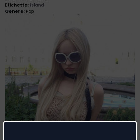
Etichetta
:
Island
Genere
:
Pop