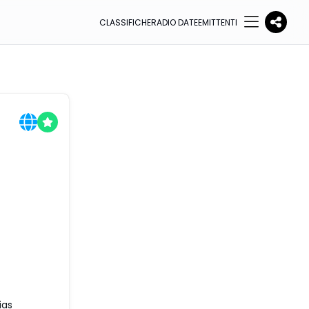
CLASSIFICHE
RADIO DATE
EMITTENTI
ias