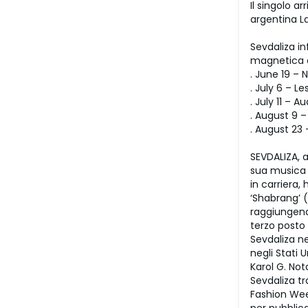
Il singolo a
argentina La
Sevdaliza in
magnetica di
. June 19 – 
. July 6 – L
. July 11 – A
. August 9 –
. August 23 
SEVDALIZA, a
sua musica c
in carriera,
‘Shabrang’ (
raggiungend
terzo posto 
Sevdaliza ne
negli Stati 
Karol G. Not
Sevdaliza tr
Fashion Wee