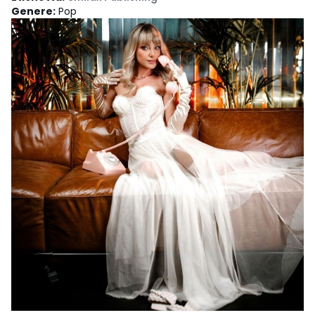
Genere
:
Pop