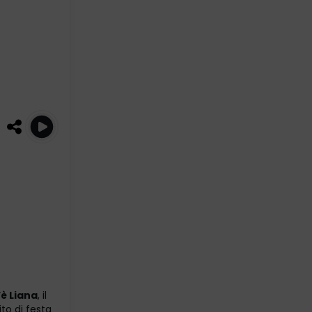
è Liana
, il
to di festa