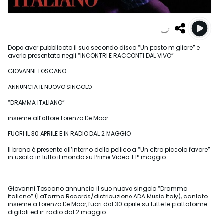
Dopo aver pubblicato il suo secondo disco “Un posto migliore” e
averlo presentato negli “INCONTRI E RACCONTI DAL VIVO”
GIOVANNI TOSCANO
ANNUNCIA IL NUOVO SINGOLO
“DRAMMA ITALIANO”
insieme all’attore Lorenzo De Moor
FUORI IL 30 APRILE E IN RADIO DAL 2 MAGGIO
Il brano è presente all’interno della pellicola “Un altro piccolo favore”
in uscita in tutto il mondo su Prime Video il 1° maggio
Giovanni Toscano annuncia il suo nuovo singolo “Dramma
italiano” (LaTarma Records/distribuzione ADA Music Italy), cantato
insieme a Lorenzo De Moor, fuori dal 30 aprile su tutte le piattaforme
digitali ed in radio dal 2 maggio.