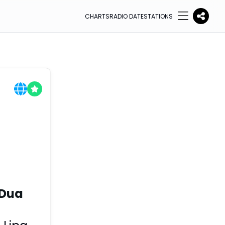
CHARTS
RADIO DATE
STATIONS
 Dua