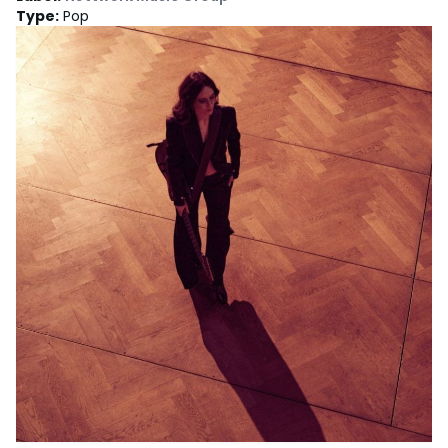
Type
:
Pop