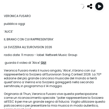
VERONICA FUSARO
pubblica oggi
‘ALICE’
IL BRANO CON CUI RAPPRESENTERA’
LA SVIZZERA ALL’EUROVISION 2026
radio date: 11 marzo - label: Nettwerk Music Group
guarda il video di 'Alice'
QUI
Veronica Fusaro rivela il nuovo singolo, ‘Alice’, il brano con cui
rappresenterà la Svizzera all’Eurovision Song Contest 2026. La 70°
edizione del più grande concorso musicale del mondo si terrà
quest’anno a Vienna e la Svizzera gareggerà nella seconda
semifinale, in programma il 14 maggio.
Originaria di Thun, Veronica Fusaro vive questa partecipazione
come un riconoscimento speciale: “poter rappresentare la Svizzera
all’ESC è per me un grande segno di fiducia. Voglio utilizzare questo
palcoscenico per presentare la mia musica in modo autentico,