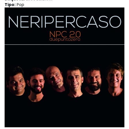
Tipo
:
Pop