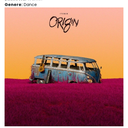
Genere
:
Dance