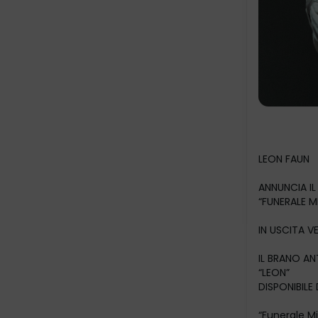
LEON FAUN
ANNUNCIA I
“FUNERALE 
IN USCITA V
IL BRANO A
“LEON”
DISPONIBILE
“Funerale Mi