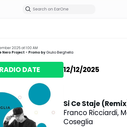
cember 2025 at 1:00 AM
 Nero Project
- Promo by
Giulio Berghella
RADIO DATE
12/12/2025
Si Ce Staje (Remix
Franco Ricciardi
,
M
Coseglia