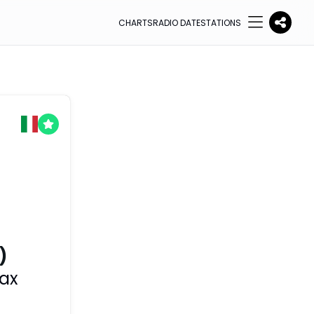
CHARTS
RADIO DATE
STATIONS
)
ax