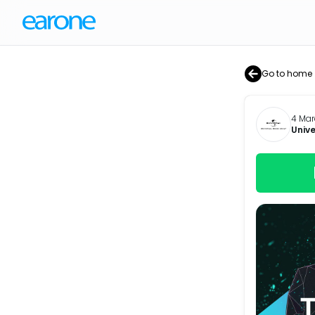
Go to home
4 Mar
Unive