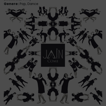
Genere
:
Pop, Dance