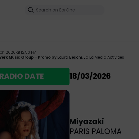
rch 2026 at 12:50 PM
werk Music Group
- Promo by
Laura Beschi
,
Ja.La Media Activities
RADIO DATE
18/03/2026
Miyazaki
PARIS PALOMA