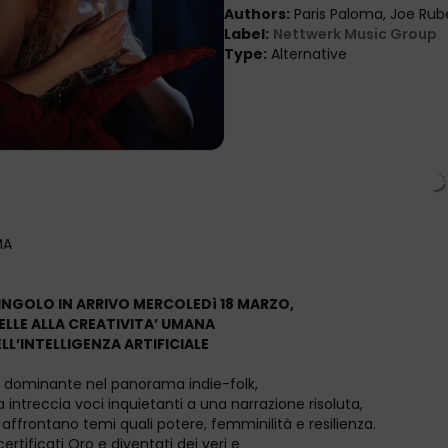
Authors
:
Paris Paloma, Joe Rub
Label
:
Nettwerk Music Group
Type
:
Alternative
MA
INGOLO IN ARRIVO MERCOLEDì 18 MARZO,
ELLE ALLA CREATIVITA’ UMANA
ELL’INTELLIGENZA ARTIFICIALE
 dominante nel panorama indie-folk,
 intreccia voci inquietanti a una narrazione risoluta,
 affrontano temi quali potere, femminilità e resilienza.
certificati Oro e diventati dei veri e