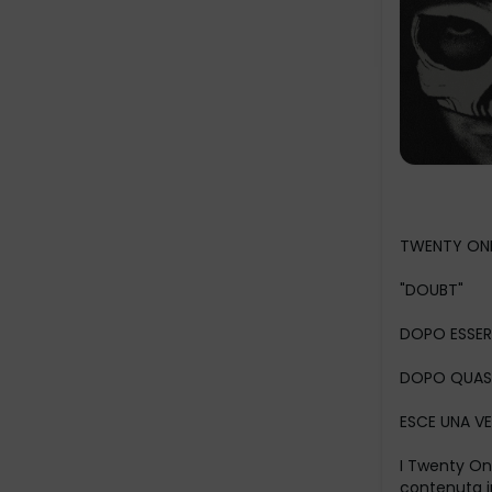
TWENTY ONE
"DOUBT"
DOPO ESSER
DOPO QUASI
ESCE UNA V
I Twenty On
contenuta in