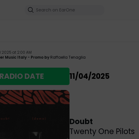
il 2025 at 2:00 AM
r Music Italy
- Promo by
Raffaella Tenaglia
RADIO DATE
11/04/2025
Doubt
Twenty One Pilots