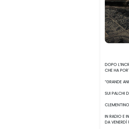
DOPO L’INCR
CHE HA POR
“GRANDE AN
SUI PALCHI D
CLEMENTIN
IN RADIO E I
DA VENERDÌ