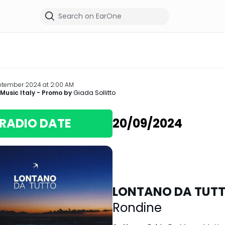
ptember 2024 at 2:00 AM
Music Italy
- Promo by
Giada Sollitto
RADIO DATE
20/09/2024
LONTANO DA TUT
Rondine