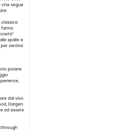
 e che segue
ate.
 classica
i fanno
ocietà”
lle spalle e
per sentirsi
prio potere
ggio
sperienze,
are dal vivo
mood, Dargen
 e ad essere
akthrough