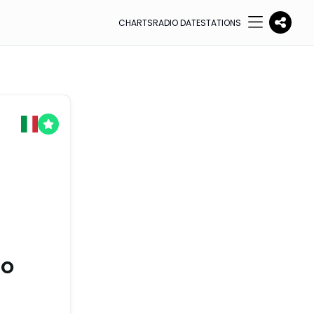
CHARTS
RADIO DATE
STATIONS
TO