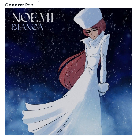
Genere
:
Pop