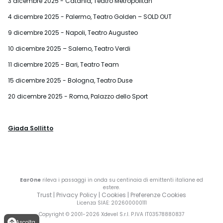
3 dicembre 2025 - Catania, Teatro Metropolitan
4 dicembre 2025 - Palermo, Teatro Golden – SOLD OUT
9 dicembre 2025 - Napoli, Teatro Augusteo
10 dicembre 2025 – Salerno, Teatro Verdi
11 dicembre 2025 - Bari, Teatro Team
15 dicembre 2025 - Bologna, Teatro Duse
20 dicembre 2025 - Roma, Palazzo dello Sport
Giada Sollitto
EarOne
rileva i passaggi in onda su centinaia di emittenti italiane ed
estere.
Trust
|
Privacy Policy
|
Cookies
|
Preferenze Cookies
Licenza SIAE
: 202600000111
Copyright © 2001-
2026
Xdevel S.r.l. P.IVA IT03578880837
Ascolta