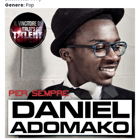
Genere
:
Pop