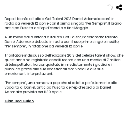
Dopo il trionfo a Italia’s Got Talent 2013 Daniel Adomako sarà in
radio da venerdì 12 aprile con il primo singolo “Per Sempre”, Il brano
anticipa l’uscita dell’ep d’esordio a fine Maggio.
A un mese dalla vittoria a Italia’s Got Talent, l’acclamato talento
Daniel Adomako debutta in radio con il suo primo singolo inedito,
“Per sempre”, in rotazione da venerdì 12 aprile.
Trionfatore indiscusso dell’edizione 2013 del celebre talent show, che
quest’anno ha registrato ascolti record con una media di 7 milioni
di telespettatori, ha conquistato immediatamente i giudici e il
pubblico grazie alle sue eccezionali doti vocali e alle sue
emozionanti interpretazioni.
“Per sempre”, una romanza pop che si adatta perfettamente alla
vocalità di Daniel, anticipa l’uscita dell’ep d’esordio di Daniel
Adomako prevista per il 30 aprile.
Gianluca Guido