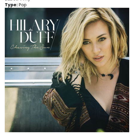
Type
:
Pop