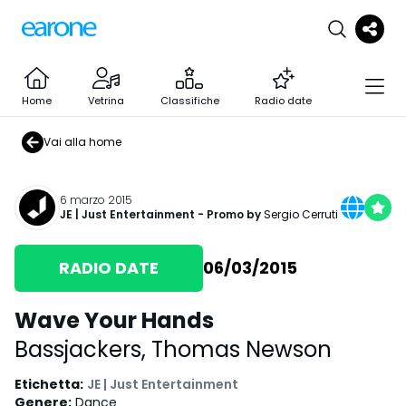
Home
Vetrina
Classifiche
Radio date
Vai alla home
6 marzo 2015
JE | Just Entertainment
- Promo by
Sergio Cerruti
RADIO DATE
06/03/2015
Wave Your Hands
Bassjackers
,
Thomas Newson
Etichetta
:
JE | Just Entertainment
Genere
:
Dance