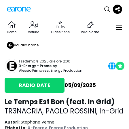
Home
Vetrina
Classifiche
Radio date
Vai alla home
1 settembre 2025 alle ore 2:00
X-Energy
- Promo by
Alessio Primavesi
,
Energy Production
RADIO DATE
05/09/2025
Le Temps Est Bon (feat. In Grid)
TR3NACRIA
,
PAOLO ROSSINI
,
In-Grid
Autori
:
Stephane Venne
Etichetta
:
X-Energy
,
Energy Production