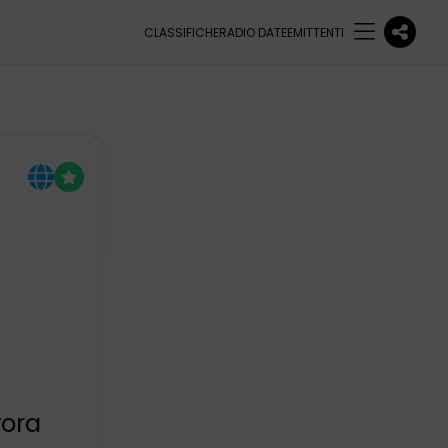
CLASSIFICHE
RADIO DATE
EMITTENTI
vora