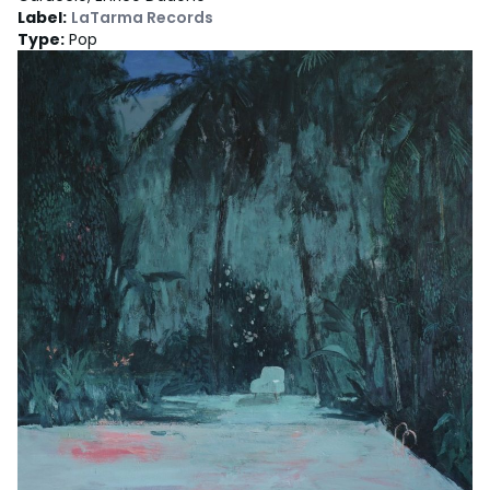
Label
:
LaTarma Records
Type
:
Pop