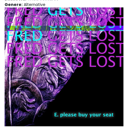
Genere
:
Alternative