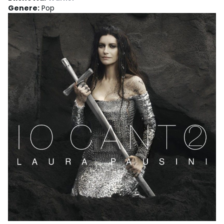
Genere
:
Pop