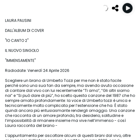
LAURA PAUSINI
DALL'ALBUM DI COVER
"IO CANTO 2"
IL NUOVO SINGOLO
"IMMENSAMENTE"
Radiodate: Venerdì 24 Aprile 2026
Scegliere un brano di Umberto Tozzi per me non è stato facile
perché sono una sua fan da sempre, ma avendo avuto occasione
di cantare dal vivo con lui recentemente “Ti amo”, “Gli altri siamo
noi” e “Si può dare di più”, ho scelto questa canzone del 1987 che ho
sempre amato profondamente: la voce di Umberto tozzi è unica e
tecnicamente molto complicata per l’estensione che ha. È stato
quindi ancora più entusiasmante rendergli omaggio. Una canzone
che racconta di un amore profondo, tra desiderio, solitudine e
l’impossibilità di rimanere insieme ma vive nell’immenso - così
Laura racconta del brano -
L’appuntamento per ascoltare alcuni di questi brani dal vivo, oltre