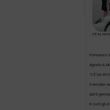
Francesco S
Agosta & Mi
“C'È DA SPO
il remake-s
dal 6 gennai
in tutti gli