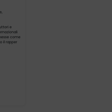
e,
ttori e
ernazionali
omesse come
o il rapper