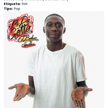
Etiqueta
:
EMI
Tipo
:
Pop