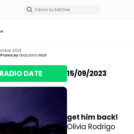
me
ttembre 2023
 Promo by
Giacomo Vitali
RADIO DATE
15/09/2023
get him back!
Olivia Rodrigo