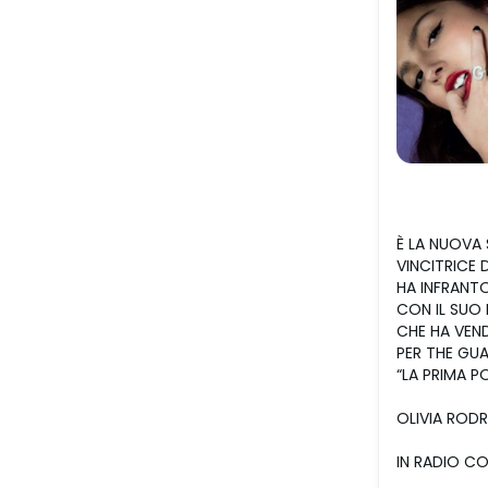
È LA NUOVA
VINCITRICE
HA INFRANT
CON IL SUO 
CHE HA VEND
PER THE GU
“LA PRIMA P
OLIVIA ROD
IN RADIO CO