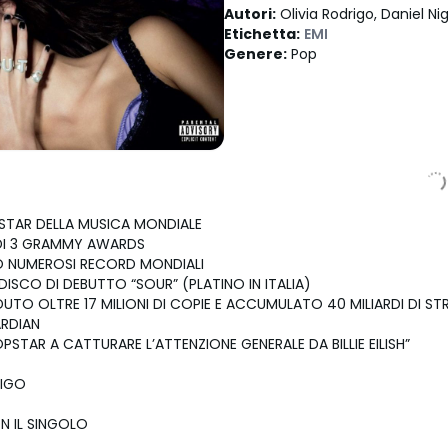
Autori
:
Olivia Rodrigo, Daniel Ni
Etichetta
:
EMI
Genere
:
Pop
 STAR DELLA MUSICA MONDIALE
 DI 3 GRAMMY AWARDS
O NUMEROSI RECORD MONDIALI
DISCO DI DEBUTTO “SOUR” (PLATINO IN ITALIA)
UTO OLTRE 17 MILIONI DI COPIE E ACCUMULATO 40 MILIARDI DI S
ARDIAN
OPSTAR A CATTURARE L’ATTENZIONE GENERALE DA BILLIE EILISH”
RIGO
N IL SINGOLO